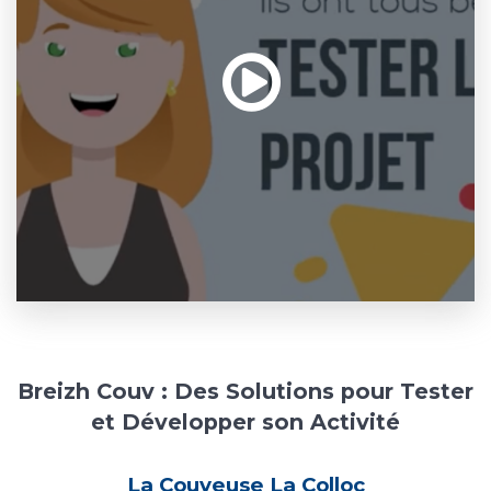
Breizh Couv : Des Solutions pour Tester
et Développer son Activité
La Couveuse La Colloc