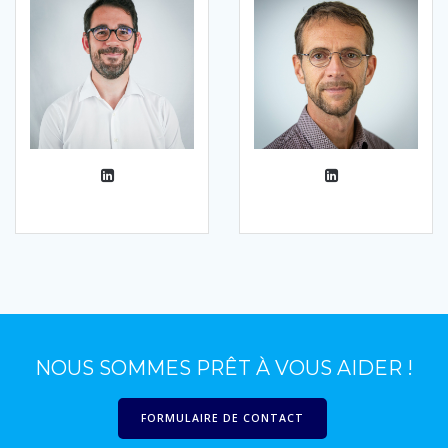
NOUS SOMMES PRÊT À VOUS AIDER !
FORMULAIRE DE CONTACT